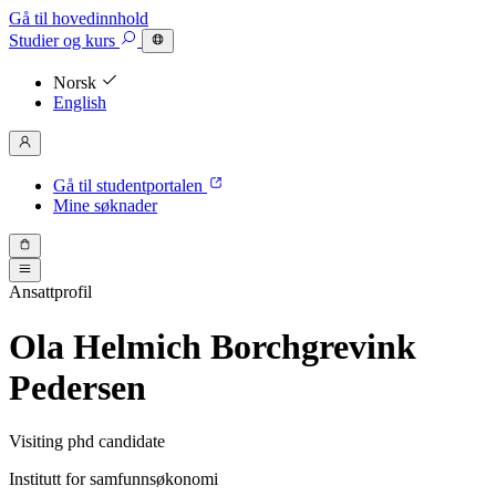
Gå til hovedinnhold
Studier
og kurs
Norsk
English
Gå til studentportalen
Mine søknader
Ansattprofil
Ola Helmich Borchgrevink
Pedersen
Visiting phd candidate
Institutt for samfunnsøkonomi