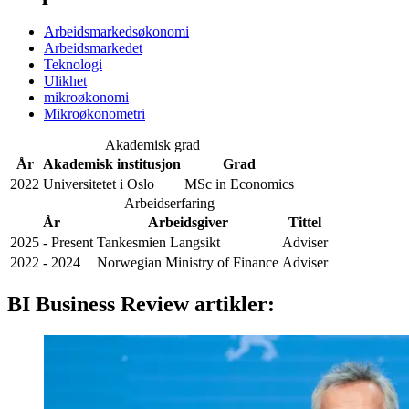
Arbeidsmarkedsøkonomi
Arbeidsmarkedet
Teknologi
Ulikhet
mikroøkonomi
Mikroøkonometri
Akademisk grad
År
Akademisk institusjon
Grad
2022
Universitetet i Oslo
MSc in Economics
Arbeidserfaring
År
Arbeidsgiver
Tittel
2025 - Present
Tankesmien Langsikt
Adviser
2022 - 2024
Norwegian Ministry of Finance
Adviser
BI Business Review artikler: