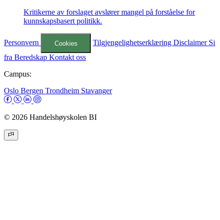
Kritikerne av forslaget avslører mangel på forståelse for
kunnskapsbasert politikk.
Personvern
Tilgjengelighetserklæring
Disclaimer
Si
Cookies
fra
Beredskap
Kontakt oss
Campus:
Oslo
Bergen
Trondheim
Stavanger
© 2026 Handelshøyskolen BI