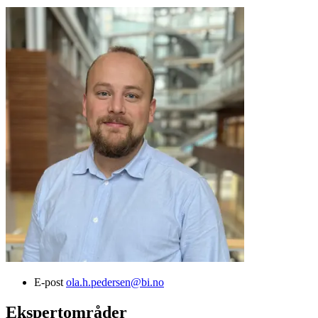
E-post
ola.h.pedersen@bi.no
Ekspertområder