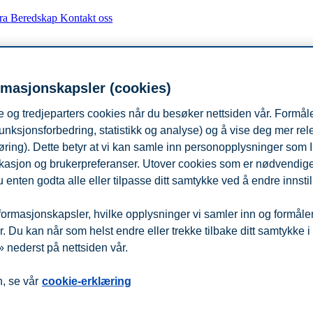
fra
Beredskap
Kontakt oss
rmasjonskapsler (cookies)
 og tredjeparters cookies når du besøker nettsiden vår. Formåle
unksjonsforbedring, statistikk og analyse) og å vise deg mer re
øring). Dette betyr at vi kan samle inn personopplysninger som 
 lokasjon og brukerpreferanser. Utover cookies som er nødvendige 
 enten godta alle eller tilpasse ditt samtykke ved å endre innstil
ormasjonskapsler, hvilke opplysninger vi samler inn og formålene 
 Du kan når som helst endre eller trekke tilbake ditt samtykke i
 nederst på nettsiden vår.
, se vår
cookie-erklæring