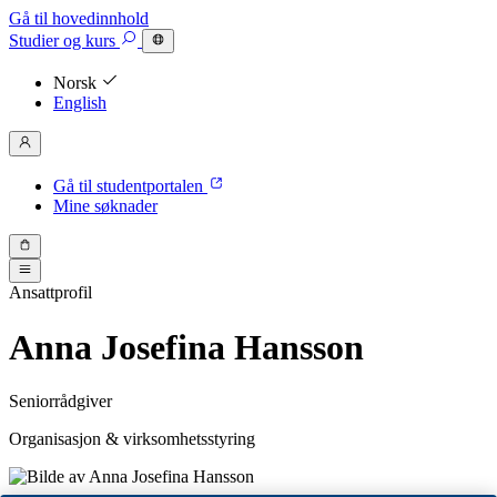
Gå til hovedinnhold
Studier
og kurs
Norsk
English
Gå til studentportalen
Mine søknader
Ansattprofil
Anna Josefina Hansson
Seniorrådgiver
Organisasjon & virksomhetsstyring