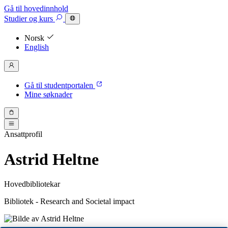
Gå til hovedinnhold
Studier
og kurs
Norsk
English
Gå til studentportalen
Mine søknader
Ansattprofil
Astrid Heltne
Hovedbibliotekar
Bibliotek - Research and Societal impact