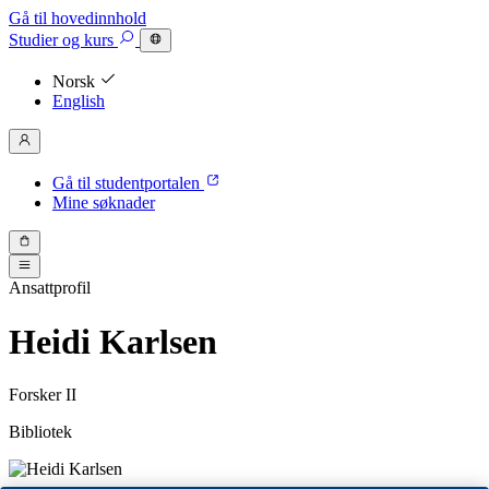
Gå til hovedinnhold
Studier
og kurs
Norsk
English
Gå til studentportalen
Mine søknader
Ansattprofil
Heidi Karlsen
Forsker II
Bibliotek