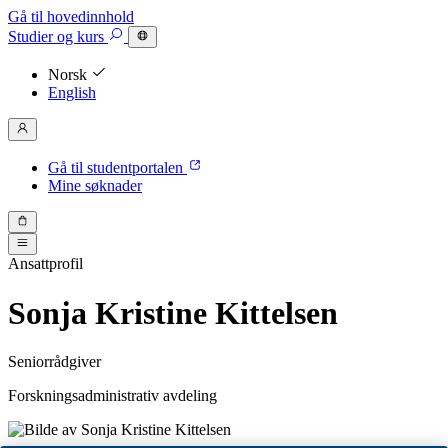
Gå til hovedinnhold
Studier
og kurs
Norsk
English
Gå til studentportalen
Mine søknader
Ansattprofil
Sonja Kristine Kittelsen
Seniorrådgiver
Forskningsadministrativ avdeling