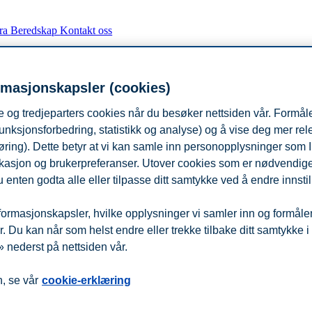
fra
Beredskap
Kontakt oss
rmasjonskapsler (cookies)
 og tredjeparters cookies når du besøker nettsiden vår. Formåle
unksjonsforbedring, statistikk og analyse) og å vise deg mer re
øring). Dette betyr at vi kan samle inn personopplysninger som 
 lokasjon og brukerpreferanser. Utover cookies som er nødvendige 
 enten godta alle eller tilpasse ditt samtykke ved å endre innstil
ormasjonskapsler, hvilke opplysninger vi samler inn og formålene 
 Du kan når som helst endre eller trekke tilbake ditt samtykke i
 nederst på nettsiden vår.
, se vår
cookie-erklæring