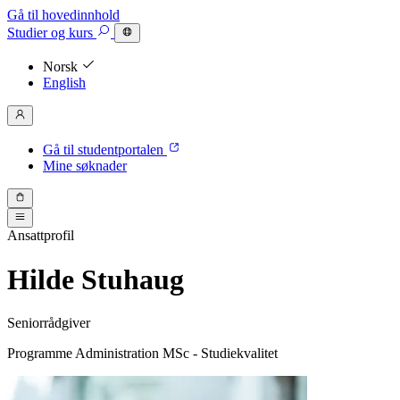
Gå til hovedinnhold
Studier
og kurs
Norsk
English
Gå til studentportalen
Mine søknader
Ansattprofil
Hilde Stuhaug
Seniorrådgiver
Programme Administration MSc - Studiekvalitet