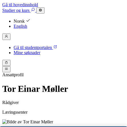
Gå til hovedinnhold
Studier
og kurs
Norsk
English
Gå til studentportalen
Mine søknader
Ansattprofil
Tor Einar Møller
Rådgiver
Læringssenter