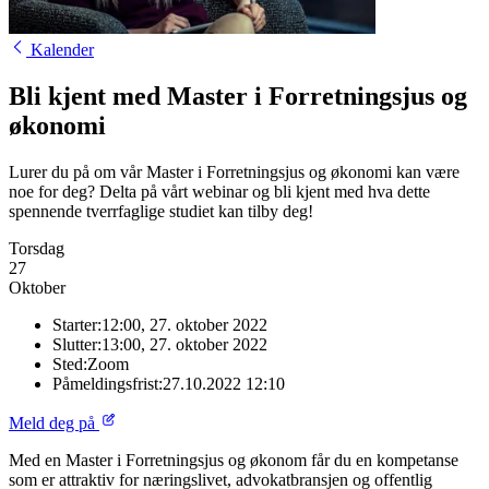
Kalender
Bli kjent med Master i Forretningsjus og
økonomi
Lurer du på om vår Master i Forretningsjus og økonomi kan være
noe for deg? Delta på vårt webinar og bli kjent med hva dette
spennende tverrfaglige studiet kan tilby deg!
Torsdag
27
Oktober
Starter:
12:00, 27. oktober 2022
Slutter:
13:00, 27. oktober 2022
Sted:
Zoom
Påmeldingsfrist:
27.10.2022 12:10
Meld deg på
Med en Master i Forretningsjus og økonom får du en kompetanse
som er attraktiv for næringslivet, advokatbransjen og offentlig