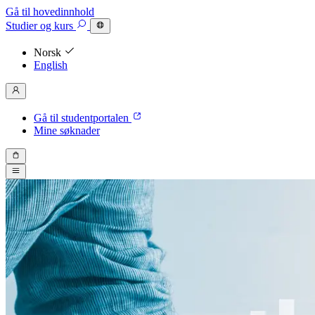
Gå til hovedinnhold
Studier
og kurs
Norsk
English
Gå til studentportalen
Mine søknader