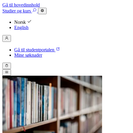
Gå til hovedinnhold
Studier
og kurs
Norsk
English
Gå til studentportalen
Mine søknader