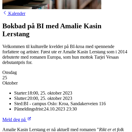
Kalender
Bokbad på BI med Amalie Kasin
Lerstang
Velkommen til kulturelle kvelder på BI-kroa med spennende
forfattere og artister. Først ute er Amalie Kasin Lerstang som i 2014
debuterte med romanen Europa, som hun mottok Tarjei Vesaas
debutantpris for.
Onsdag
25
Oktober
Starter:
18:00, 25. oktober 2023
Slutter:
20:00, 25. oktober 2023
Sted:
BI - campus Oslo: Kroa, Sandakerveien 116
Påmeldingsfrist:
24.10.2023 23:30
Meld deg på
Amalie Kasin Lerstang er nå aktuell med romanen "
Rikt er et folk