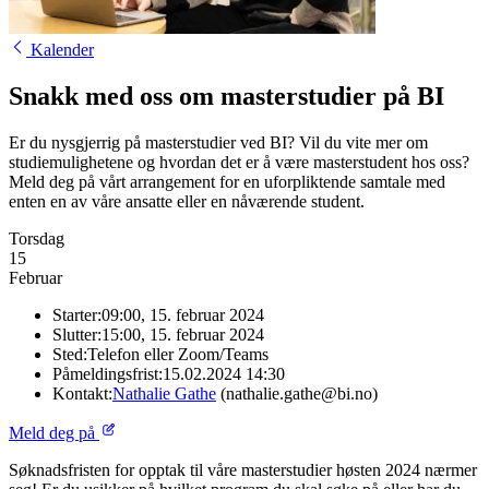
Kalender
Snakk med oss om masterstudier på BI
Er du nysgjerrig på masterstudier ved BI? Vil du vite mer om
studiemulighetene og hvordan det er å være masterstudent hos oss?
Meld deg på vårt arrangement for en uforpliktende samtale med
enten en av våre ansatte eller en nåværende student.
Torsdag
15
Februar
Starter:
09:00, 15. februar 2024
Slutter:
15:00, 15. februar 2024
Sted:
Telefon eller Zoom/Teams
Påmeldingsfrist:
15.02.2024 14:30
Kontakt:
Nathalie Gathe
(nathalie.gathe@bi.no)
Meld deg på
Søknadsfristen for opptak til våre masterstudier høsten 2024 nærmer