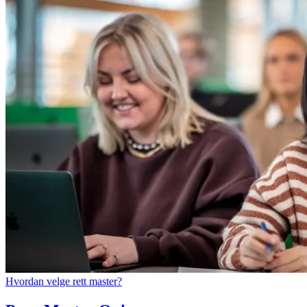
Hvordan velge rett master?