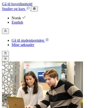
Gå til hovedinnhold
Studier
og kurs
Norsk
English
Gå til studentportalen
Mine søknader