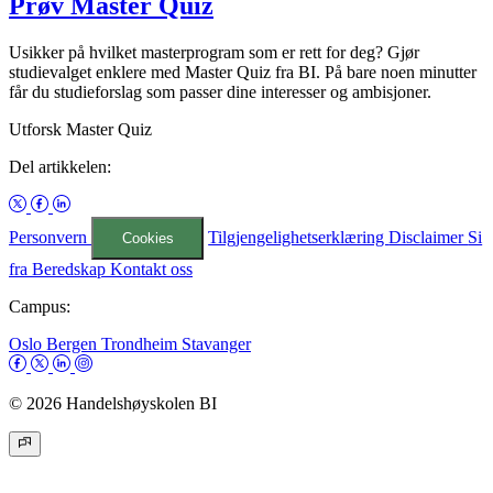
Prøv Master Quiz
Usikker på hvilket masterprogram som er rett for deg? Gjør
studievalget enklere med Master Quiz fra BI. På bare noen minutter
får du studieforslag som passer dine interesser og ambisjoner.
Utforsk Master Quiz
Del artikkelen:
Personvern
Tilgjengelighetserklæring
Disclaimer
Si
Cookies
fra
Beredskap
Kontakt oss
Campus:
Oslo
Bergen
Trondheim
Stavanger
© 2026 Handelshøyskolen BI