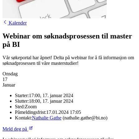
Kalender
Webinar om søknadsprosessen til master
på BI
Vår søkeportal har åpnet! Delta på webinar for å få informasjon om
søknadprosessen til våre masterstudier!
Onsdag
17
Januar
Starter:
17:00, 17. januar 2024
Slutter:
18:00, 17. januar 2024
Sted:
Zoom
Påmeldingsfrist:
17.01.2024 17:05
Kontakt:
Nathalie Gathe
(nathalie.gathe@bi.no)
Meld deg på