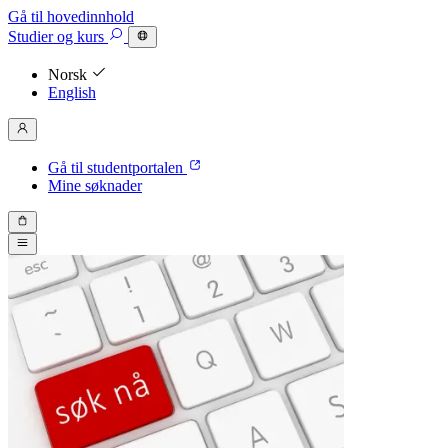
Gå til hovedinnhold
Studier
og kurs
Norsk
English
Gå til studentportalen
Mine søknader