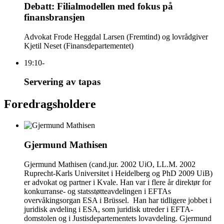
Debatt: Filialmodellen med fokus på
finansbransjen
Advokat Frode Heggdal Larsen (Fremtind) og lovrådgiver
Kjetil Neset (Finansdepartementet)
19:10-
Servering av tapas
Foredragsholdere
Gjermund Mathisen
Gjermund Mathisen (cand.jur. 2002 UiO, LL.M. 2002
Ruprecht-Karls Universitet i Heidelberg og PhD 2009 UiB)
er advokat og partner i Kvale. Han var i flere år direktør for
konkurranse- og statsstøtteavdelingen i EFTAs
overvåkingsorgan ESA i Brüssel. Han har tidligere jobbet i
juridisk avdeling i ESA, som juridisk utreder i EFTA-
domstolen og i Justisdepartementets lovavdeling. Gjermund