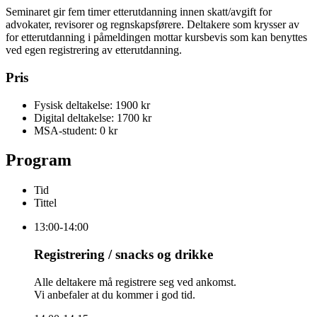
Seminaret gir fem timer etterutdanning innen skatt/avgift for
advokater, revisorer og regnskapsførere. Deltakere som krysser av
for etterutdanning i påmeldingen mottar kursbevis som kan benyttes
ved egen registrering av etterutdanning.
Pris
Fysisk deltakelse: 1900 kr
Digital deltakelse: 1700 kr
MSA-student: 0 kr
Program
Tid
Tittel
13:00-14:00
Registrering / snacks og drikke
Alle deltakere må registrere seg ved ankomst.
Vi anbefaler at du kommer i god tid.