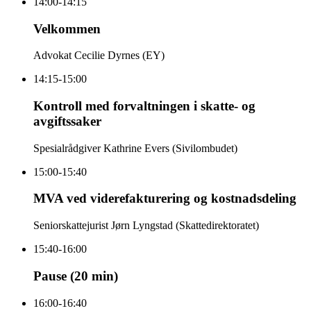
14:00-14:15
Velkommen
Advokat Cecilie Dyrnes (EY)
14:15-15:00
Kontroll med forvaltningen i skatte- og
avgiftssaker
Spesialrådgiver Kathrine Evers (Sivilombudet)
15:00-15:40
MVA ved viderefakturering og kostnadsdeling
Seniorskattejurist Jørn Lyngstad (Skattedirektoratet)
15:40-16:00
Pause (20 min)
16:00-16:40