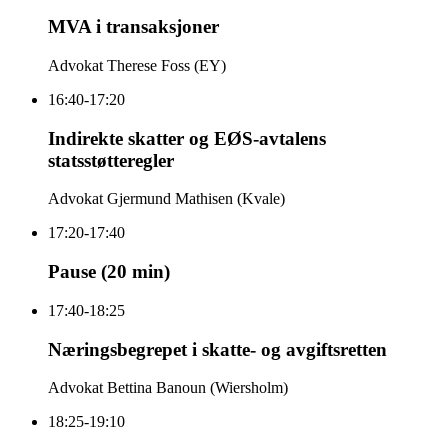
MVA i transaksjoner
Advokat Therese Foss (EY)
16:40-17:20
Indirekte skatter og EØS-avtalens
statsstøtteregler
Advokat Gjermund Mathisen (Kvale)
17:20-17:40
Pause (20 min)
17:40-18:25
Næringsbegrepet i skatte- og avgiftsretten
Advokat Bettina Banoun (Wiersholm)
18:25-19:10