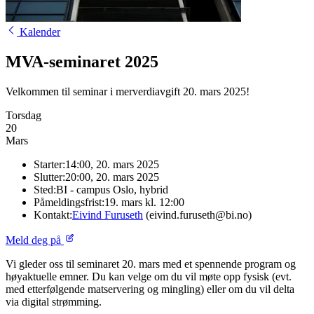
Kalender
MVA-seminaret 2025
Velkommen til seminar i merverdiavgift 20. mars 2025!
Torsdag
20
Mars
Starter:
14:00, 20. mars 2025
Slutter:
20:00, 20. mars 2025
Sted:
BI - campus Oslo, hybrid
Påmeldingsfrist:
19. mars kl. 12:00
Kontakt:
Eivind Furuseth
(eivind.furuseth@bi.no)
Meld deg på
Vi gleder oss til seminaret 20. mars med et spennende program og
høyaktuelle emner. Du kan velge om du vil møte opp fysisk (evt.
med etterfølgende matservering og mingling) eller om du vil delta
via digital strømming.