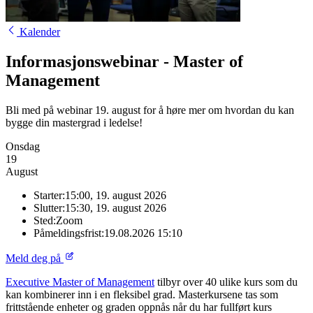
Kalender
Informasjonswebinar - Master of
Management
Bli med på webinar 19. august for å høre mer om hvordan du kan
bygge din mastergrad i ledelse!
Onsdag
19
August
Starter:
15:00, 19. august 2026
Slutter:
15:30, 19. august 2026
Sted:
Zoom
Påmeldingsfrist:
19.08.2026 15:10
Meld deg på
Executive Master of Management
tilbyr over 40 ulike kurs som du
kan kombinerer inn i en fleksibel grad. Masterkursene tas som
frittstående enheter og graden oppnås når du har fullført kurs