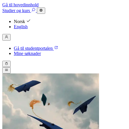
Gå til hovedinnhold
Studier
og kurs
Norsk
English
Gå til studentportalen
Mine søknader