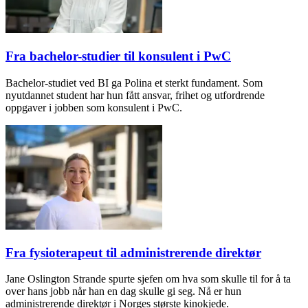
Fra bachelor-studier til konsulent i PwC
Bachelor-studiet ved BI ga Polina et sterkt fundament. Som
nyutdannet student har hun fått ansvar, frihet og utfordrende
oppgaver i jobben som konsulent i PwC.
Fra fysioterapeut til administrerende direktør
Jane Oslington Strande spurte sjefen om hva som skulle til for å ta
over hans jobb når han en dag skulle gi seg. Nå er hun
administrerende direktør i Norges største kinokjede.