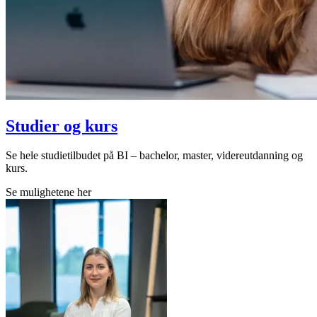
Studier og kurs
Se hele studietilbudet på BI – bachelor, master, videreutdanning og
kurs.
Se mulighetene her