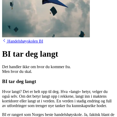
Handelshøyskolen BI
BI tar deg langt
Det handler ikke om hvor du kommer fra.
Men hvor du skal.
BI tar deg langt
Hvor langt? Det er helt opp til deg. Hva «langt» betyr, velger du
også selv. Om det betyr langt opp i rekkene, langt inn i maktens
korridorer eller langt ut i verden. En verden i stadig endring og full
av utfordringer som trenger nye tanker fra kunnskapsrike hoder.
BI er rangert som Norges beste handelshøyskole. Ja, faktisk blant de