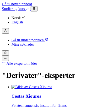
Gå til hovedinnhold
Studier
og kurs
Norsk
English
Gå til studentportalen
Mine søknader
Alle ekspertområder
"Derivater"-eksperter
Costas Xiouros
Førsteamanuensis, Institutt for finans