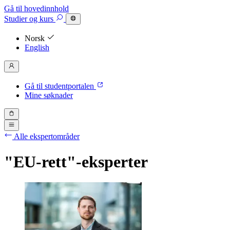
Gå til hovedinnhold
Studier
og kurs
Norsk
English
Gå til studentportalen
Mine søknader
Alle ekspertområder
"EU-rett"-eksperter