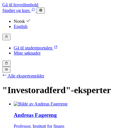
Gå til hovedinnhold
Studier
og kurs
Norsk
English
Gå til studentportalen
Mine søknader
Alle ekspertområder
"Investoradferd"-eksperter
Andreas Fagereng
Professor, Institutt for finans