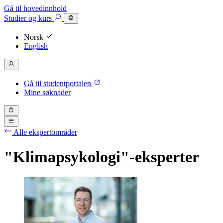
Gå til hovedinnhold
Studier
og kurs
Norsk
English
Gå til studentportalen
Mine søknader
Alle ekspertområder
"Klimapsykologi"-eksperter