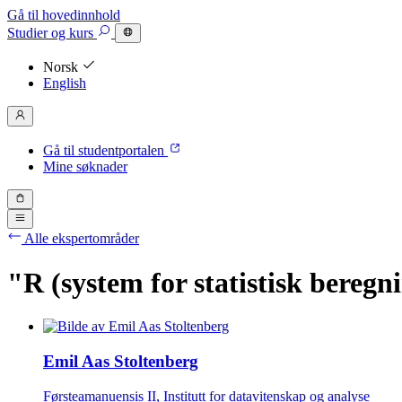
Gå til hovedinnhold
Studier
og kurs
Norsk
English
Gå til studentportalen
Mine søknader
Alle ekspertområder
"R (system for statistisk beregn
Emil Aas Stoltenberg
Førsteamanuensis II, Institutt for datavitenskap og analyse