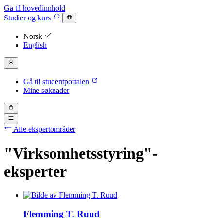
Gå til hovedinnhold
Studier
og kurs
Norsk
English
Gå til studentportalen
Mine søknader
Alle ekspertområder
"Virksomhetsstyring"-
eksperter
Flemming T. Ruud