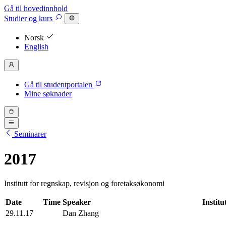
Gå til hovedinnhold
Studier
og kurs
Norsk
English
Gå til studentportalen
Mine søknader
Seminarer
2017
Institutt for regnskap, revisjon og foretaksøkonomi
Date
Time
Speaker
Institu
29.11.17
Dan Zhang