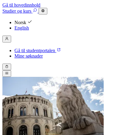
Gå til hovedinnhold
Studier
og kurs
Norsk
English
Gå til studentportalen
Mine søknader