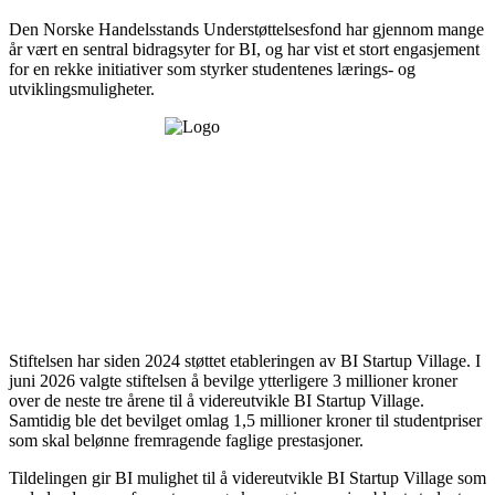
Den Norske Handelsstands Understøttelsesfond har gjennom mange
år vært en sentral bidragsyter for BI, og har vist et stort engasjement
for en rekke initiativer som styrker studentenes lærings- og
utviklingsmuligheter.
Stiftelsen har siden 2024 støttet etableringen av BI Startup Village. I
juni 2026 valgte stiftelsen å bevilge ytterligere 3 millioner kroner
over de neste tre årene til å videreutvikle BI Startup Village.
Samtidig ble det bevilget omlag 1,5 millioner kroner til studentpriser
som skal belønne fremragende faglige prestasjoner.
Tildelingen gir BI mulighet til å videreutvikle BI Startup Village som