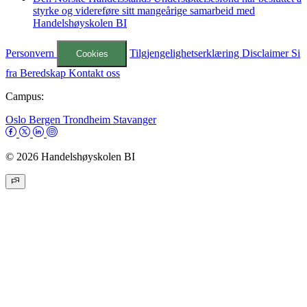
styrke og videreføre sitt mangeårige samarbeid med
Handelshøyskolen BI
Personvern
Tilgjengelighetserklæring
Disclaimer
Si
Cookies
fra
Beredskap
Kontakt oss
Campus:
Oslo
Bergen
Trondheim
Stavanger
© 2026 Handelshøyskolen BI