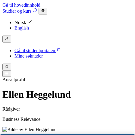
Gå til hovedinnhold
Studier
og kurs
Norsk
English
Gå til studentportalen
Mine søknader
Ansattprofil
Ellen Heggelund
Rådgiver
Business Relevance