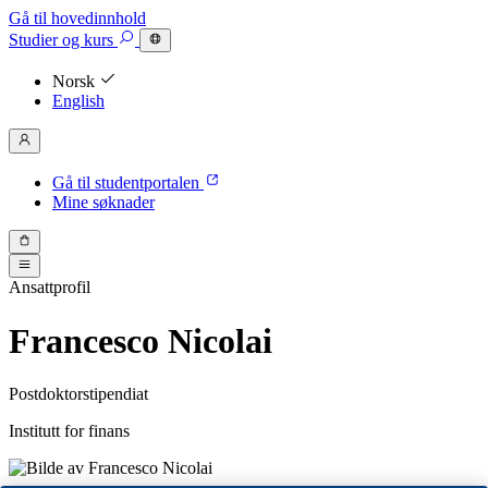
Gå til hovedinnhold
Studier
og kurs
Norsk
English
Gå til studentportalen
Mine søknader
Ansattprofil
Francesco Nicolai
Postdoktorstipendiat
Institutt for finans