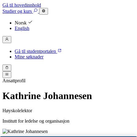
Gå til hovedinnhold
Studier
og kurs
Norsk
English
Gå til studentportalen
Mine søknader
Ansattprofil
Kathrine Johannesen
Høyskolelektor
Institutt for ledelse og organisasjon