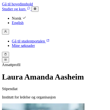
Gå til hovedinnhold
Studier
og kurs
Norsk
English
Gå til studentportalen
Mine søknader
Ansattprofil
Laura Amanda Aasheim
Stipendiat
Institutt for ledelse og organisasjon