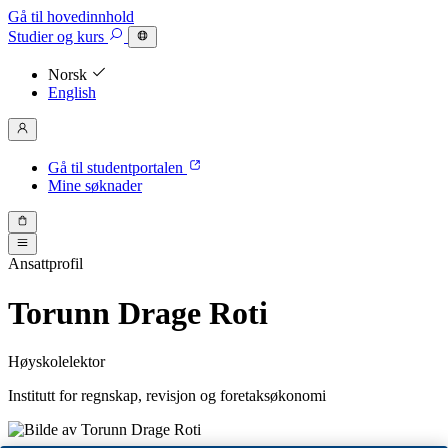
Gå til hovedinnhold
Studier
og kurs
Norsk
English
Gå til studentportalen
Mine søknader
Ansattprofil
Torunn Drage Roti
Høyskolelektor
Institutt for regnskap, revisjon og foretaksøkonomi