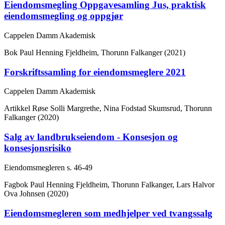
Eiendomsmegling Oppgavesamling Jus, praktisk
eiendomsmegling og oppgjør
Cappelen Damm Akademisk
Bok
Paul Henning Fjeldheim, Thorunn Falkanger (2021)
Forskriftssamling for eiendomsmeglere 2021
Cappelen Damm Akademisk
Artikkel
Røse Solli Margrethe, Nina Fodstad Skumsrud, Thorunn
Falkanger (2020)
Salg av landbrukseiendom - Konsesjon og
konsesjonsrisiko
Eiendomsmegleren
s. 46-49
Fagbok
Paul Henning Fjeldheim, Thorunn Falkanger, Lars Halvor
Ova Johnsen (2020)
Eiendomsmegleren som medhjelper ved tvangssalg