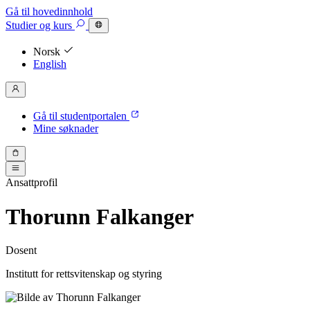
Gå til hovedinnhold
Studier
og kurs
Norsk
English
Gå til studentportalen
Mine søknader
Ansattprofil
Thorunn Falkanger
Dosent
Institutt for rettsvitenskap og styring