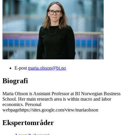
E-post
maria.olsson@bi.no
Biografi
Maria Olsson is Assistant Professor at BI Norwegian Business
School. Her main research area is within macro and labor
economics. Personal
webpagehttps://sites.google.com/view/mariaolsson
Ekspertområder