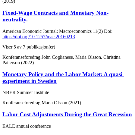
(2019)
Fixed-Wage Contracts and Monetary Non-
neutrality.
American Economic Journal: Macroeconomics
11(2)
Doi:
https://doi.org/10.1257/mac.20160213
Viser
5
av 7 publikasjon(er)
Konferanseforedrag
John Coglianese, Maria Olsson, Christina
Patterson (2022)
Monetary Policy and the Labor Market: A quasi-
experiment in Sweden
NBER Summer Institute
Konferanseforedrag
Maria Olsson (2021)
Labor Cost Adjustments During the Great Recession
EALE annual conference