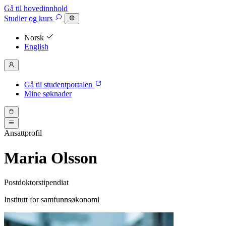
Gå til hovedinnhold
Studier
og kurs
Norsk
English
Gå til studentportalen
Mine søknader
Ansattprofil
Maria Olsson
Postdoktorstipendiat
Institutt for samfunnsøkonomi