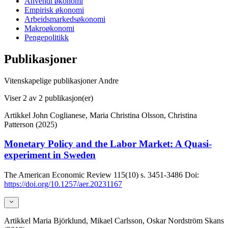
Anvendt økonomi
Empirisk økonomi
Arbeidsmarkedsøkonomi
Makroøkonomi
Pengepolitikk
Publikasjoner
Vitenskapelige publikasjoner
Andre
Viser
2
av 2 publikasjon(er)
Artikkel
John Coglianese, Maria Christina Olsson, Christina
Patterson (2025)
Monetary Policy and the Labor Market: A Quasi-
experiment in Sweden
The American Economic Review
115(10)
s. 3451-3486
Doi:
https://doi.org/10.1257/aer.20231167
Artikkel
Maria Björklund, Mikael Carlsson, Oskar Nordström Skans