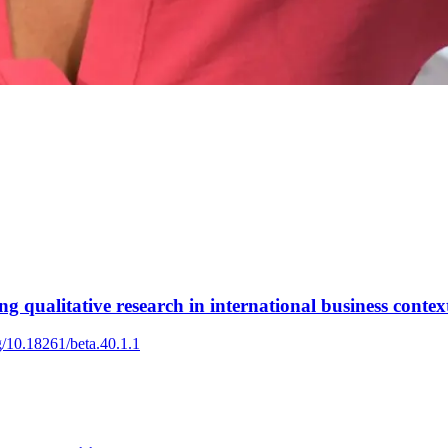
 qualitative research in international business contex
rg/10.18261/beta.40.1.1