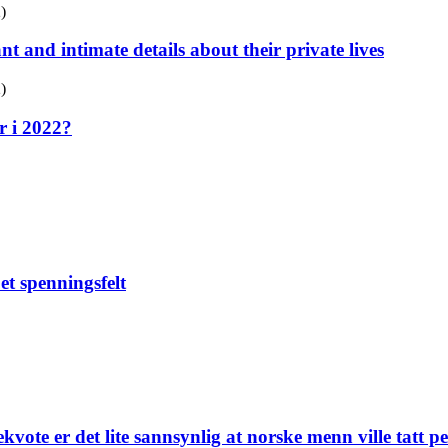
)
t and intimate details about their private lives
)
er i 2022?
et spennings­felt
kvote er det lite sannsynlig at norske menn ville tatt p