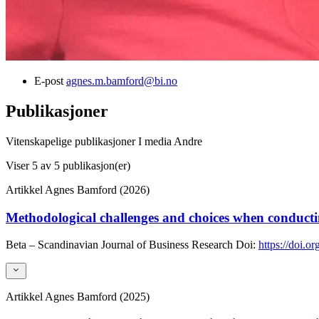
E-post
agnes.m.bamford@bi.no
Publikasjoner
Vitenskapelige publikasjoner
I media
Andre
Viser
5
av 5 publikasjon(er)
Artikkel
Agnes Bamford (2026)
Methodological challenges and choices when conducting
Beta – Scandinavian Journal of Business Research
Doi:
https://doi.o
Artikkel
Agnes Bamford (2025)