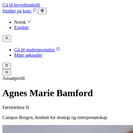
Gå til hovedinnhold
Studier
og kurs
Norsk
English
Gå til studentportalen
Mine søknader
Ansattprofil
Agnes Marie Bamford
Førstelektor II
Campus Bergen, Institutt for strategi og entreprenørskap