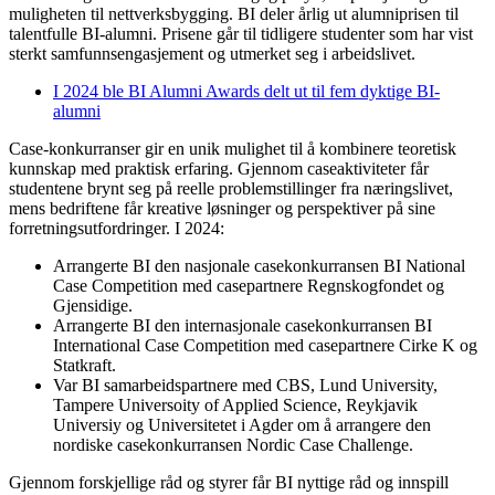
muligheten til nettverksbygging. BI deler årlig ut alumniprisen til
talentfulle BI-alumni. Prisene går til tidligere studenter som har vist
sterkt samfunnsengasjement og utmerket seg i arbeidslivet.
I 2024 ble BI Alumni Awards delt ut til fem dyktige BI-
alumni
Case-konkurranser gir en unik mulighet til å kombinere teoretisk
kunnskap med praktisk erfaring. Gjennom caseaktiviteter får
studentene brynt seg på reelle problemstillinger fra næringslivet,
mens bedriftene får kreative løsninger og perspektiver på sine
forretningsutfordringer. I 2024:
Arrangerte BI den nasjonale casekonkurransen BI National
Case Competition med casepartnere Regnskogfondet og
Gjensidige.
Arrangerte BI den internasjonale casekonkurransen BI
International Case Competition med casepartnere Cirke K og
Statkraft.
Var BI samarbeidspartnere med CBS, Lund University,
Tampere Universoity of Applied Science, Reykjavik
Universiy og Universitetet i Agder om å arrangere den
nordiske casekonkurransen Nordic Case Challenge.
Gjennom forskjellige råd og styrer får BI nyttige råd og innspill