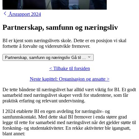
Årsrapport 2024
Partnerskap, samfunn og næringsliv
BI er kjent som næringslivets skole. Dette er en posisjon vi skal
fortsette å forvalte og videreutvikle fremover.
Partnerskap, samfunn og næringsliv
Gå til ...
< Tilbake til forsiden
Neste kapittel: Organisasjon og ansatte >
De tette båndene til næringslivet har alltid vært viktig for BI. Et godt
samarbeid med næringslivet skaper verdi for studentene, som får
praktisk erfaring og relevant undervisning.
I 2024 etablerte BI en egen avdeling for næringsliv- og
samfunnskontakt. Med dette skal BI fremover i enda større grad
legge til rette for samarbeid med næringslivet når det gjelder støtte til
forskning- og studentaktiviteter. En rekke aktiviteter ble igangsatt,
blant annet: