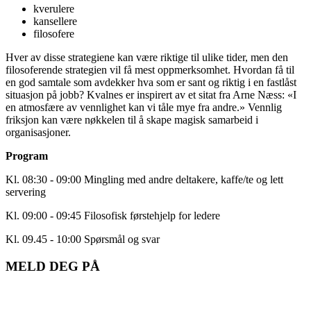
kverulere
kansellere
filosofere
Hver av disse strategiene kan være riktige til ulike tider, men den
filosoferende strategien vil få mest oppmerksomhet. Hvordan få til
en god samtale som avdekker hva som er sant og riktig i en fastlåst
situasjon på jobb? Kvalnes er inspirert av et sitat fra Arne Næss: «I
en atmosfære av vennlighet kan vi tåle mye fra andre.» Vennlig
friksjon kan være nøkkelen til å skape magisk samarbeid i
organisasjoner.
Program
Kl. 08:30 - 09:00 Mingling med andre deltakere, kaffe/te og lett
servering
Kl. 09:00 - 09:45 Filosofisk førstehjelp for ledere
Kl. 09.45 - 10:00 Spørsmål og svar
MELD DEG PÅ