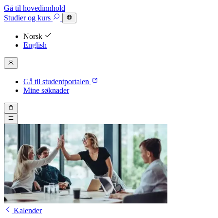
Gå til hovedinnhold
Studier
og kurs
Norsk
English
Gå til studentportalen
Mine søknader
Kalender