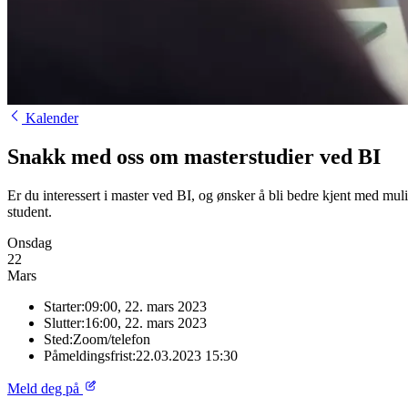
Kalender
Snakk med oss om masterstudier ved BI
Er du interessert i master ved BI, og ønsker å bli bedre kjent med m
student.
Onsdag
22
Mars
Starter:
09:00, 22. mars 2023
Slutter:
16:00, 22. mars 2023
Sted:
Zoom/telefon
Påmeldingsfrist:
22.03.2023 15:30
Meld deg på