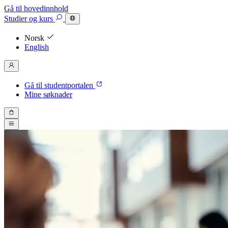
Gå til hovedinnhold
Studier
og kurs
Norsk
English
Gå til studentportalen
Mine søknader