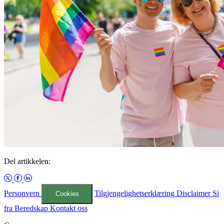
Del artikkelen:
Personvern
Tilgjengelighetserklæring
Disclaimer
Si
Cookies
fra
Beredskap
Kontakt oss