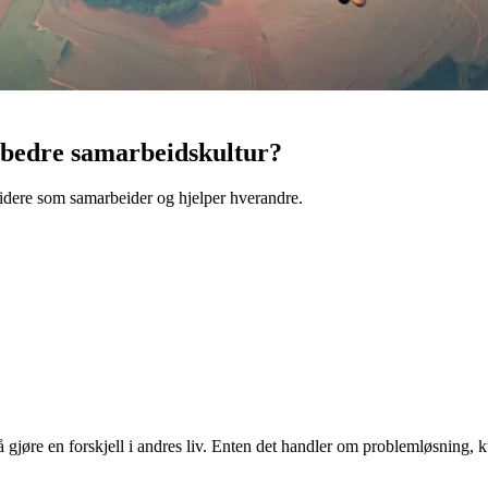
 bedre samarbeidskultur?
eidere som samarbeider og hjelper hverandre.
å gjøre en forskjell i andres liv. Enten det handler om problemløsning, k