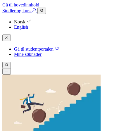
Gå til hovedinnhold
Studier
og kurs
Norsk
English
Gå til studentportalen
Mine søknader