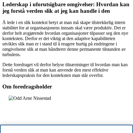
Lederskap i uforutsigbare omgivelser: Hvordan kan
jeg forstå verden slik at jeg kan handle i den
Å lede i en slik kontekst betyr at man må skape tilstrekkelig intern
stabilitet for at organisasjonens innsats skal være produktiv. Det er
derfor helt avgjørende hvordan organisasjoner tilpasser seg den nye
konteksten. Derfor er det viktig at den adaptive kapabiliteten
utvikles slik man er i stand til å reagere hurtig på endringene i
omgivelsene slik at man håndterer denne permanente tilstanden av
turbulens.
Dette foredraget vil derfor belyse tilnærminger til hvordan man kan
forstå verden slik at man kan anvende den mest effektive
lederskapspraksis for den konteksten man står overfor.
Om foredragsholder