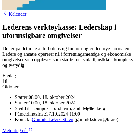
Kalender
Lederens verktøykasse: Lederskap i
uforutsigbare omgivelser
Det er på det rene at turbulens og forandring er den nye normalen.
Ledere og ansatte opererer nå i forretningsmessige og økonomiske
omgivelser som oppleves som stadig mer volatil, usikker, kompleks
og tvetydig.
Fredag
18
Oktober
Starter:
08:00, 18. oktober 2024
Slutter:
10:00, 18. oktober 2024
Sted:
BI - campus Trondheim, aud. Møllenberg
Påmeldingsfrist:
17.10.2024 11:00
Kontakt:
Gunhild Løvik-Stuen
(gunhild.stuen@bi.no)
Meld deg på