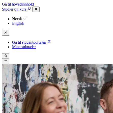
Gå til hovedinnhold
Studier
og kurs
Norsk
English
Gå til studentportalen
Mine søknader