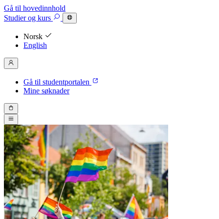
Gå til hovedinnhold
Studier
og kurs
Norsk
English
Gå til studentportalen
Mine søknader