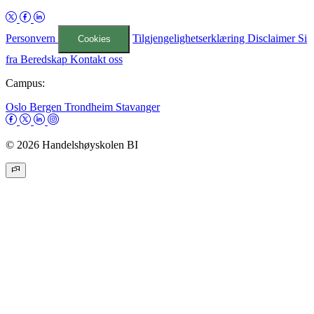
Personvern
Tilgjengelighetserklæring
Disclaimer
Si
Cookies
fra
Beredskap
Kontakt oss
Campus:
Oslo
Bergen
Trondheim
Stavanger
© 2026 Handelshøyskolen BI