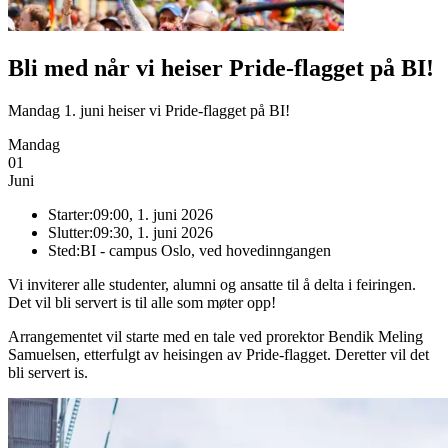
Bli med når vi heiser Pride-flagget på BI!
Mandag 1. juni heiser vi Pride-flagget på BI!
Mandag
01
Juni
Starter:
09:00, 1. juni 2026
Slutter:
09:30, 1. juni 2026
Sted:
BI - campus Oslo, ved hovedinngangen
Vi inviterer alle studenter, alumni og ansatte til å delta i feiringen.
Det vil bli servert is til alle som møter opp!
Arrangementet vil starte med en tale ved prorektor Bendik Meling
Samuelsen, etterfulgt av heisingen av Pride-flagget. Deretter vil det
bli servert is.