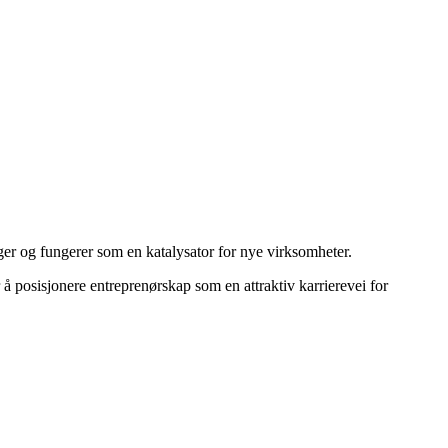
ger og fungerer som en katalysator for nye virksomheter.
r å posisjonere entreprenørskap som en attraktiv karrierevei for