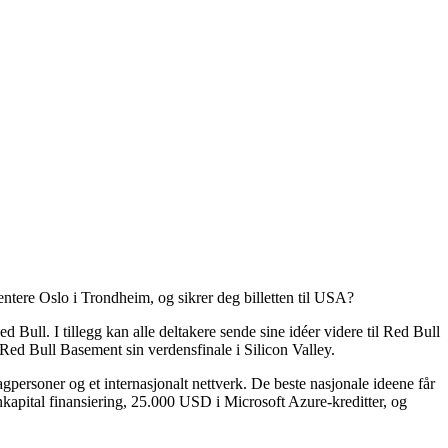
entere Oslo i Trondheim, og sikrer deg billetten til USA?
 Bull. I tillegg kan alle deltakere sende sine idéer videre til Red Bull
 Red Bull Basement sin verdensfinale i Silicon Valley.
gpersoner og et internasjonalt nettverk. De beste nasjonale ideene får
nkapital finansiering, 25.000 USD i Microsoft Azure-kreditter, og