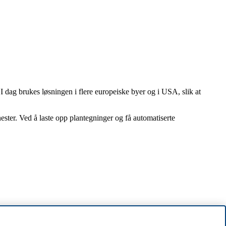
I dag brukes løsningen i flere europeiske byer og i USA, slik at
nester. Ved å laste opp plantegninger og få automatiserte