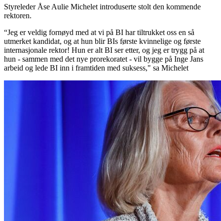
Styreleder Åse Aulie Michelet introduserte stolt den kommende
rektoren.
“Jeg er veldig fornøyd med at vi på BI har tiltrukket oss en så
utmerket kandidat, og at hun blir BIs første kvinnelige og første
internasjonale rektor! Hun er alt BI ser etter, og jeg er trygg på at
hun - sammen med det nye prorekoratet - vil bygge på Inge Jans
arbeid og lede BI inn i framtiden med suksess," sa Michelet