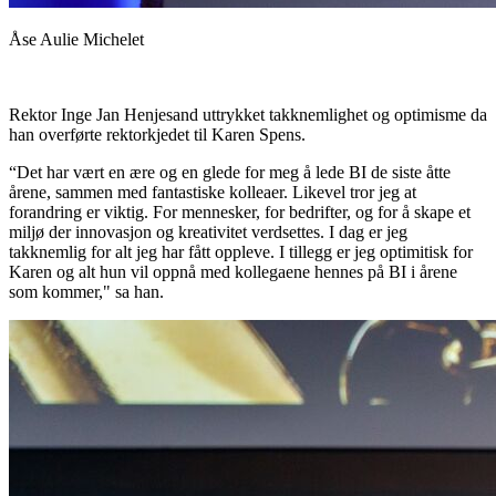
Åse Aulie Michelet
Rektor Inge Jan Henjesand uttrykket takknemlighet og optimisme da
han overførte rektorkjedet til Karen Spens.
“Det har vært en ære og en glede for meg å lede BI de siste åtte
årene, sammen med fantastiske kolleaer. Likevel tror jeg at
forandring er viktig. For mennesker, for bedrifter, og for å skape et
miljø der innovasjon og kreativitet verdsettes. I dag er jeg
takknemlig for alt jeg har fått oppleve. I tillegg er jeg optimitisk for
Karen og alt hun vil oppnå med kollegaene hennes på BI i årene
som kommer," sa han.