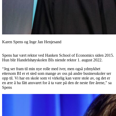
Karen Spens og Inge Jan Henjesand
Spens har vært rektor ved Hanken School of Economics siden 2015.
Hun blir Handelshøyskolen BIs niende rektor 1. august 2022.
“Jeg ser fram til min nye rolle med iver, men også ydmykhet
ettersom BI er et sted som mange av oss på andre businesskoler ser
opp til. Vi har en skole som vi virkelig kan være stole av, og det er
en ære å ha fått ansvaret for å ta vare på den de neste fire årene," sa
Spens