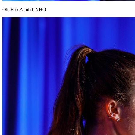
Ole Erik Almlid, NHO