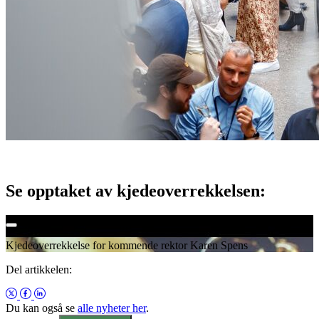
Se opptaket av kjedeoverrekkelsen:
Kjedeoverrekkelse for kommende rektor Karen Spens
Del artikkelen:
Du kan også se
alle nyheter her
.