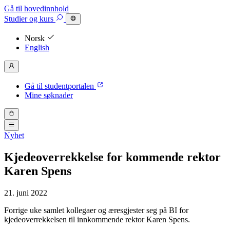
Gå til hovedinnhold
Studier
og kurs
Norsk
English
Gå til studentportalen
Mine søknader
Nyhet
Kjedeoverrekkelse for kommende rektor
Karen Spens
21. juni 2022
Forrige uke samlet kollegaer og æresgjester seg på BI for
kjedeoverrekkelsen til innkommende rektor Karen Spens.