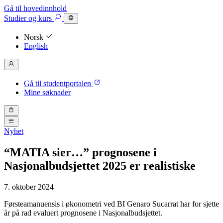
Gå til hovedinnhold
Studier
og kurs
Norsk
English
Gå til studentportalen
Mine søknader
Nyhet
“MATIA sier…” prognosene i
Nasjonalbudsjettet 2025 er realistiske
7. oktober 2024
Førsteamanuensis i økonometri ved BI Genaro Sucarrat har for sjette
år på rad evaluert prognosene i Nasjonalbudsjettet.