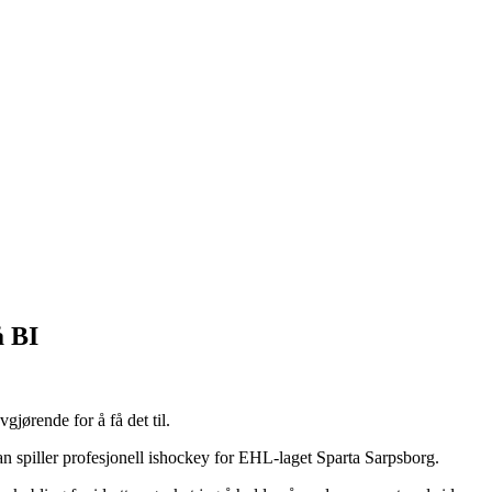
å BI
gjørende for å få det til.
an spiller profesjonell ishockey for EHL-laget Sparta Sarpsborg.