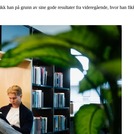
t fikk han på grunn av sine gode resultater fra videregående, hvor han fi
.