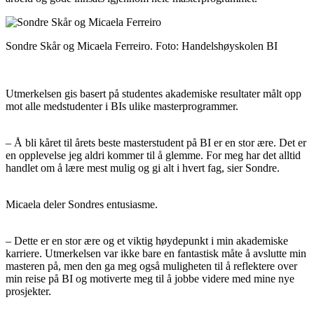
Sondre Skår og Micaela Ferreiro. Foto: Handelshøyskolen BI
Utmerkelsen gis basert på studentes akademiske resultater målt opp
mot alle medstudenter i BIs ulike masterprogrammer.
– Å bli kåret til årets beste masterstudent på BI er en stor ære. Det er
en opplevelse jeg aldri kommer til å glemme. For meg har det alltid
handlet om å lære mest mulig og gi alt i hvert fag, sier Sondre.
Micaela deler Sondres entusiasme.
– Dette er en stor ære og et viktig høydepunkt i min akademiske
karriere. Utmerkelsen var ikke bare en fantastisk måte å avslutte min
masteren på, men den ga meg også muligheten til å reflektere over
min reise på BI og motiverte meg til å jobbe videre med mine nye
prosjekter.