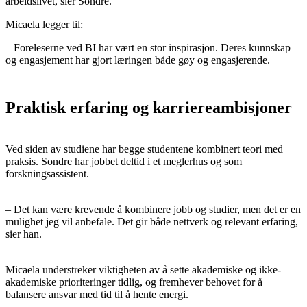
arbeidslivet, sier Sondre.
Micaela legger til:
– Foreleserne ved BI har vært en stor inspirasjon. Deres kunnskap
og engasjement har gjort læringen både gøy og engasjerende.
Praktisk erfaring og karriereambisjoner
Ved siden av studiene har begge studentene kombinert teori med
praksis. Sondre har jobbet deltid i et meglerhus og som
forskningsassistent.
– Det kan være krevende å kombinere jobb og studier, men det er en
mulighet jeg vil anbefale. Det gir både nettverk og relevant erfaring,
sier han.
Micaela understreker viktigheten av å sette akademiske og ikke-
akademiske prioriteringer tidlig, og fremhever behovet for å
balansere ansvar med tid til å hente energi.