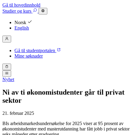
Gå til hovedinnhold
Studier
og kurs
Norsk
English
Gå til studentportalen
Mine søknader
Nyhet
Ni av ti økonomistudenter går til privat
sektor
21. februar 2025
BIs arbeidsmarkedsundersøkelse for 2025 viser at 95 prosent av
økonomistudenter med masterutdanning har fått jobb i privat sektor
seks måneder etter graduering.