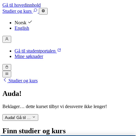
Gå til hovedinnhold
Studier
og kurs
Norsk
English
Gå til studentportalen
Mine søknader
Studier og kurs
Auda!
Beklager… dette kurset tilbyr vi dessverre ikke lenger!
Auda!
Gå til ...
Finn studier og kurs